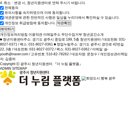
4. 취소ㆍ변경 시, 청년지원센터로 연락 주시기 바랍니다.
전체동의
유의사항을 숙지하였으며 이에 동의합니다.
대관운영에 관한 전반적인 사항은 일상을 누리다에서 확인하실 수 있습니다.
개인정보 취급방침에 동의합니다.
약관확인
예약하기
개인정보처리방침
이용약관
이메일주소 무단수집거부
청년공간소개
■ 청년지원센터주소: 경기도 광주시 중앙로 199, 5층 청년지원센터 / 대표전화: 031-
8027-0371 / 팩스: 031-8027-0361 ■ 창업누림주소: 경기도 광주시 경안로 42번길
22, 3층 / 대표전화: 031-8027-0372 / 팩스: 031-8027-0362 / 이메일: gj-
youth@naver.com / 고유번호: 510-82-78262 / 대표자명: 문정수 / 개인정보관리책임
자: 김종하
Copyright ⓒ 광주시 청년지원센터 『더 누림 플랫폼』
ADMIN
SITEMAP