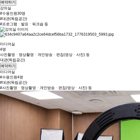
예약하기
강의실
#수용인원30명
#대관(독립공간)
#프로그램ㆍ발표ㆍ워크숍 등
미디어실
4명
사진촬영ㆍ영상촬영ㆍ개인방송ㆍ편집(영상ㆍ사진) 등
대관(독립공간)
예약하기
미디어실
#수용인원4명
#대관(독립공간)
#사진촬영ㆍ영상촬영ㆍ개인방송ㆍ편집(영상ㆍ사진) 등