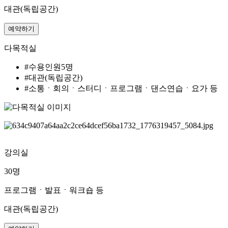
대관(독립공간)
예약하기
다목적실
#수용인원5명
#대관(독립공간)
#소통ㆍ회의ㆍ스터디ㆍ프로그램ㆍ댄스연습ㆍ요가 등
강의실
30명
프로그램ㆍ발표ㆍ워크숍 등
대관(독립공간)