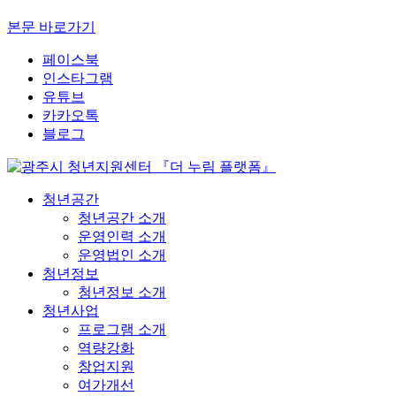
본문 바로가기
페이스북
인스타그램
유튜브
카카오톡
블로그
청년공간
청년공간 소개
운영인력 소개
운영법인 소개
청년정보
청년정보 소개
청년사업
프로그램 소개
역량강화
창업지원
여가개선