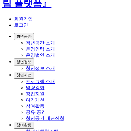
회원가입
로그인
청년공간
청년공간 소개
운영인력 소개
운영법인 소개
청년정보
청년정보 소개
청년사업
프로그램 소개
역량강화
창업지원
여가개선
참여활동
공유·공간
청년공간 대관신청
참여활동