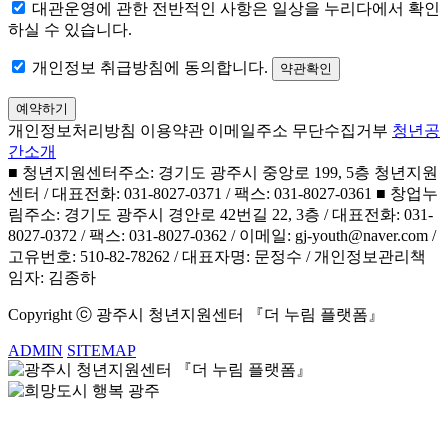
대관운영에 관한 전반적인 사항은 일상을 누리다에서 확인
하실 수 있습니다.
개인정보 취급방침에 동의합니다.
약관확인
예약하기
개인정보처리방침
이용약관
이메일주소 무단수집거부
청년공
간소개
■ 청년지원센터주소: 경기도 광주시 중앙로 199, 5층 청년지원
센터 / 대표전화: 031-8027-0371 / 팩스: 031-8027-0361 ■ 창업누
림주소: 경기도 광주시 경안로 42번길 22, 3층 / 대표전화: 031-
8027-0372 / 팩스: 031-8027-0362 / 이메일: gj-youth@naver.com /
고유번호: 510-82-78262 / 대표자명: 문정수 / 개인정보관리책
임자: 김종하
Copyright ⓒ 광주시 청년지원센터 『더 누림 플랫폼』
ADMIN
SITEMAP