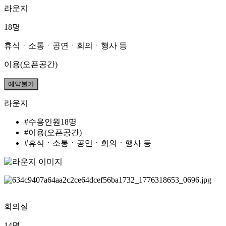
라운지
18명
휴식ㆍ소통ㆍ공연ㆍ회의ㆍ행사 등
이용(오픈공간)
예약불가
라운지
#수용인원18명
#이용(오픈공간)
#휴식ㆍ소통ㆍ공연ㆍ회의ㆍ행사 등
회의실
14명