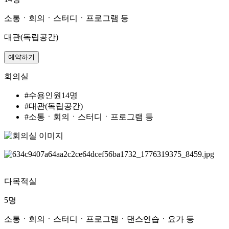
소통ㆍ회의ㆍ스터디ㆍ프로그램 등
대관(독립공간)
예약하기
회의실
#수용인원14명
#대관(독립공간)
#소통ㆍ회의ㆍ스터디ㆍ프로그램 등
다목적실
5명
소통ㆍ회의ㆍ스터디ㆍ프로그램ㆍ댄스연습ㆍ요가 등