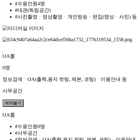
#수용인원4명
#대관(독립공간)
#사진촬영ㆍ영상촬영ㆍ개인방송ㆍ편집(영상ㆍ사진) 등
OA룸
0명
정보검색ㆍOA(출력,용지 컷팅, 제본, 코팅)ㆍ이용안내 등
사무공간
예약불가
OA룸
#수용인원0명
#사무공간
#정보검색ㆍOA(출력,용지 컷팅, 제본, 코팅)ㆍ이용안내