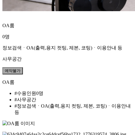
OA룸
0명
정보검색ㆍOA(출력,용지 컷팅, 제본, 코팅)ㆍ이용안내 등
사무공간
예약불가
OA룸
#수용인원0명
#사무공간
#정보검색ㆍOA(출력,용지 컷팅, 제본, 코팅)ㆍ이용안내
등