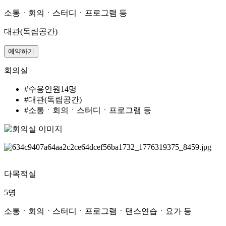
소통ㆍ회의ㆍ스터디ㆍ프로그램 등
대관(독립공간)
예약하기
회의실
#수용인원14명
#대관(독립공간)
#소통ㆍ회의ㆍ스터디ㆍ프로그램 등
다목적실
5명
소통ㆍ회의ㆍ스터디ㆍ프로그램ㆍ댄스연습ㆍ요가 등