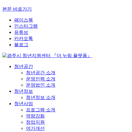
본문 바로가기
페이스북
인스타그램
유튜브
카카오톡
블로그
청년공간
청년공간 소개
운영인력 소개
운영법인 소개
청년정보
청년정보 소개
청년사업
프로그램 소개
역량강화
창업지원
여가개선