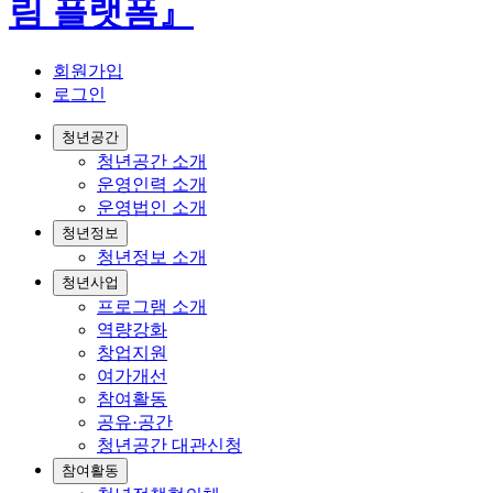
회원가입
로그인
청년공간
청년공간 소개
운영인력 소개
운영법인 소개
청년정보
청년정보 소개
청년사업
프로그램 소개
역량강화
창업지원
여가개선
참여활동
공유·공간
청년공간 대관신청
참여활동