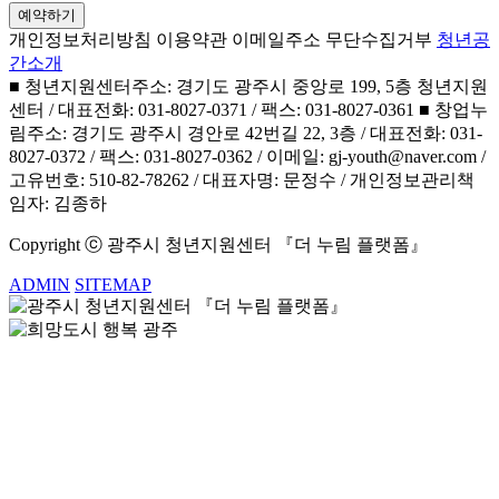
예약하기
개인정보처리방침
이용약관
이메일주소 무단수집거부
청년공
간소개
■ 청년지원센터주소: 경기도 광주시 중앙로 199, 5층 청년지원
센터 / 대표전화: 031-8027-0371 / 팩스: 031-8027-0361 ■ 창업누
림주소: 경기도 광주시 경안로 42번길 22, 3층 / 대표전화: 031-
8027-0372 / 팩스: 031-8027-0362 / 이메일: gj-youth@naver.com /
고유번호: 510-82-78262 / 대표자명: 문정수 / 개인정보관리책
임자: 김종하
Copyright ⓒ 광주시 청년지원센터 『더 누림 플랫폼』
ADMIN
SITEMAP