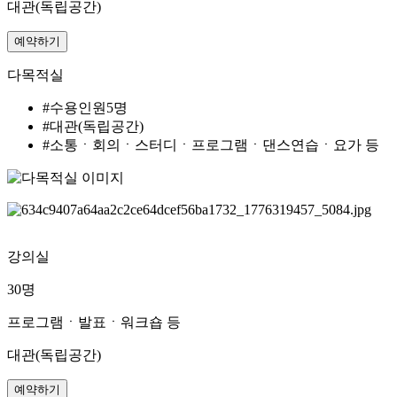
대관(독립공간)
예약하기
다목적실
#수용인원5명
#대관(독립공간)
#소통ㆍ회의ㆍ스터디ㆍ프로그램ㆍ댄스연습ㆍ요가 등
강의실
30명
프로그램ㆍ발표ㆍ워크숍 등
대관(독립공간)
예약하기