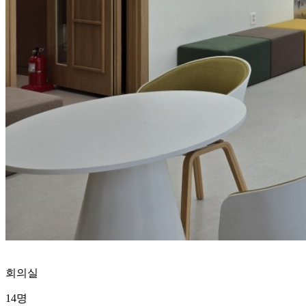
회의실
14명