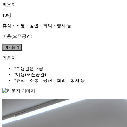
라운지
18명
휴식ㆍ소통ㆍ공연ㆍ회의ㆍ행사 등
이용(오픈공간)
예약불가
라운지
#수용인원18명
#이용(오픈공간)
#휴식ㆍ소통ㆍ공연ㆍ회의ㆍ행사 등