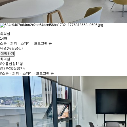
회의실
14명
소통ㆍ회의ㆍ스터디ㆍ프로그램 등
대관(독립공간)
예약하기
회의실
#수용인원14명
#대관(독립공간)
#소통ㆍ회의ㆍ스터디ㆍ프로그램 등