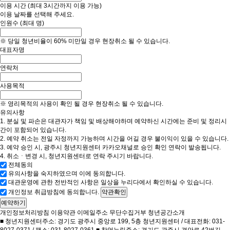
이용 시간
(최대 3시간까지 이용 가능)
이용 날짜를 선택해 주세요.
인원수
(최대
명)
※ 당일 청년비율이 60% 미만일 경우 현장취소 될 수 있습니다.
대표자명
연락처
사용목적
※ 영리목적의 사용이 확인 될 경우 현장취소 될 수 있습니다.
유의사항
1. 분실 및 파손은 대관자가 책임 및 배상해야하며 예약하신 시간에는 준비 및 정리시
간이 포함되어 있습니다.
2. 예약 취소는 전일 자정까지 가능하며 시간을 어길 경우 불이익이 있을 수 있습니다.
3. 예약 승인 시, 광주시 청년지원센터 카카오채널로 승인 확인 연락이 발송됩니다.
4. 취소ㆍ변경 시, 청년지원센터로 연락 주시기 바랍니다.
전체동의
유의사항을 숙지하였으며 이에 동의합니다.
대관운영에 관한 전반적인 사항은 일상을 누리다에서 확인하실 수 있습니다.
개인정보 취급방침에 동의합니다.
약관확인
예약하기
개인정보처리방침
이용약관
이메일주소 무단수집거부
청년공간소개
■ 청년지원센터주소: 경기도 광주시 중앙로 199, 5층 청년지원센터 / 대표전화: 031-
8027-0371 / 팩스: 031-8027-0361 ■ 창업누림주소: 경기도 광주시 경안로 42번길