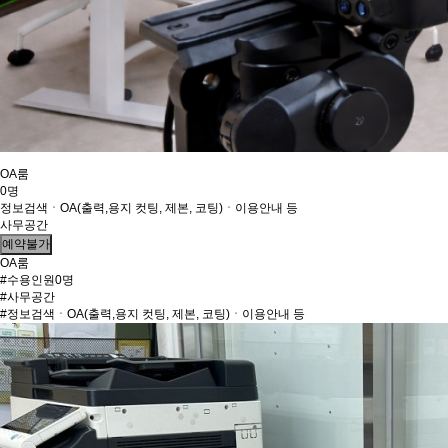
OA룸
0명
정보검색ㆍOA(출력,용지 컷팅, 제본, 코팅)ㆍ이용안내 등
사무공간
예약불가
OA룸
#수용인원0명
#사무공간
#정보검색ㆍOA(출력,용지 컷팅, 제본, 코팅)ㆍ이용안내 등