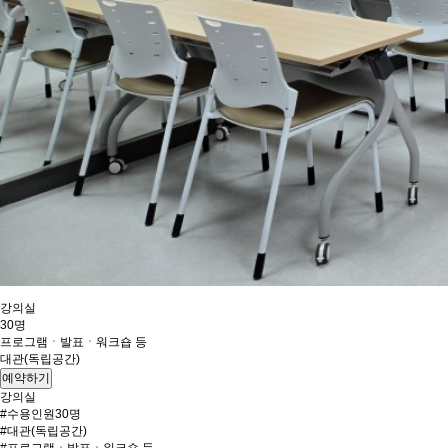
강의실
30명
프로그램ㆍ발표ㆍ워크숍 등
대관(독립공간)
예약하기
강의실
#수용인원30명
#대관(독립공간)
#프로그램ㆍ발표ㆍ워크숍 등