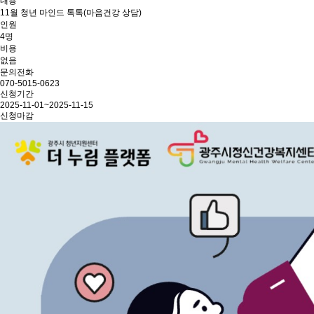
내용
11월 청년 마인드 톡톡(마음건강 상담)
인원
4명
비용
없음
문의전화
070-5015-0623
신청기간
2025-11-01~2025-11-15
신청마감