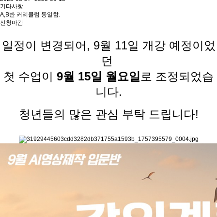
기타사항
A,B반 커리큘럼 동일함.
신청마감
일정이 변경되어,
9월 11일 개강 예정이었
던
첫 수업이
9월 15일 월요일
로 조정되었습
니다.
청년들의 많은 관심 부탁 드립니다!