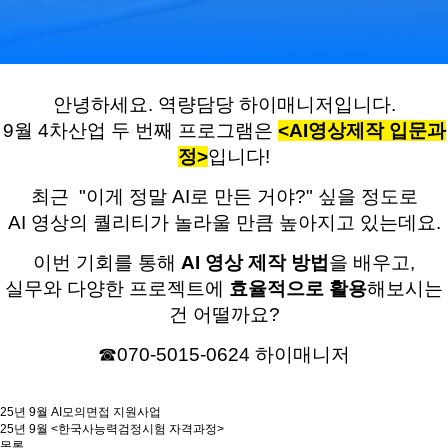
안녕하세요. 역량담당 하이매니저입니다.
9월 4차산업 두 번째 프로그램은
<AI영상제작 입문과
정>
입니다!
최근 "이게 정말 AI로 만든 거야?" 싶을 정도로
AI 영상의 퀄리티가 놀라울 만큼 높아지고 있는데요.
이번 기회를 통해
AI 영상 제작 방법
을 배우고,
실무와 다양한 프로젝트에
효율적으로 활용
해보시는
건 어떨까요?
☎070-5015-0624 하이매니저
25년 9월 AI모의면접 지원사업
25년 9월 <한국사능력검정시험 자격과정>
목록