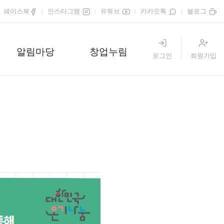
페이스북
인스타그램
유튜브
카카오톡
블로그
알림마당
창업누림
로그인
회원가입