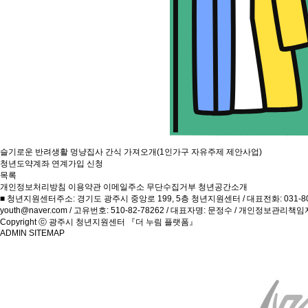
슬기로운 반려생활 멍냥집사 간식 가져오개(1인가구 자유주제 제안사업)
청년도약계좌 연계가입 신청
목록
개인정보처리방침
이용약관
이메일주소 무단수집거부
청년공간소개
■ 청년지원센터주소: 경기도 광주시 중앙로 199, 5층 청년지원센터 / 대표전화: 031-8027-037
youth@naver.com / 고유번호: 510-82-78262 / 대표자명: 문정수 / 개인정보관리책
Copyright ⓒ 광주시 청년지원센터 『더 누림 플랫폼』
ADMIN
SITEMAP