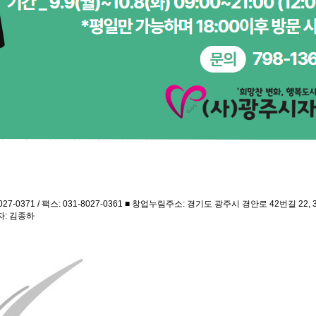
1 / 팩스: 031-8027-0361 ■ 창업누림주소: 경기도 광주시 경안로 42번길 22, 3층 / 대표
임자: 김종하