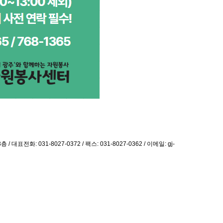
전화: 031-8027-0372 / 팩스: 031-8027-0362 / 이메일: gj-